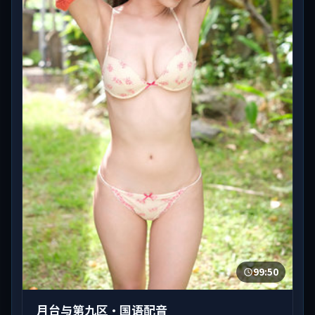
99:50
月台与第九区·国语配音