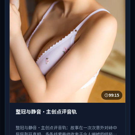
99:15
整冠与静音·主创点评音轨
整冠与静音·主创点评音轨：故事在一次次意外对峙中
层层剥开真相。多条线索最终收束于令人唏嘘的结局。