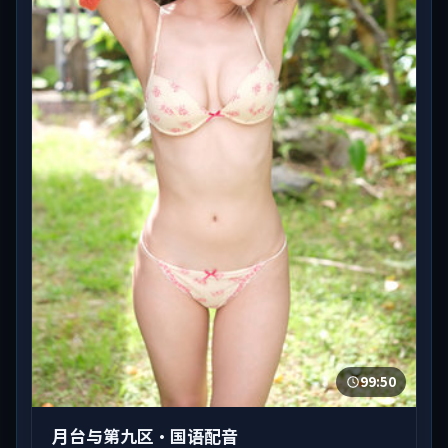
99:50
月台与第九区·国语配音