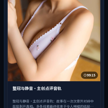
99:15
整冠与静音·主创点评音轨
整冠与静音·主创点评音轨：故事在一次次意外对峙中
层层剥开真相。多条线索最终收束于令人唏嘘的结局。