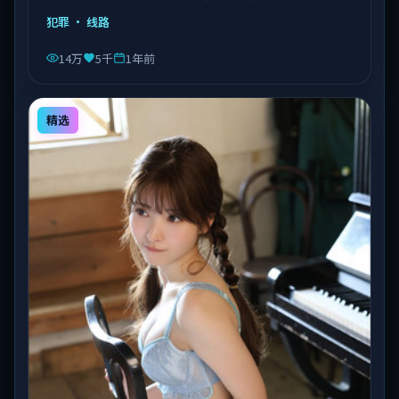
由陈凯歌执导，乔杉、沈腾、易烊千玺等主演，泰国出
犯罪
· 线路
品，类型为犯罪。
14万
5千
1年前
精选